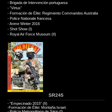
- Brigada de Intervención portuguesa
- "Virtus"
- Formación de Élite: Regimiento Commandos Australia
- Police Nationale francesa
- Anme Winter 2016
- Shot Show (I)
- Royal Air Force Museum (II)
SR245
- “Empecinado 2015” (II)
-Formación de Élite: Montaña Israel.
- Policía Metropolitana de Tokio (I)