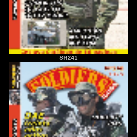
SR241