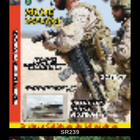
SR239