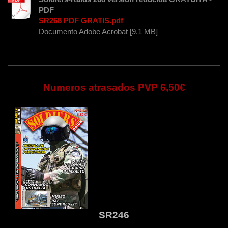
PDF
SR268 PDF GRATIS.pdf
Documento Adobe Acrobat [9.1 MB]
Numeros atrasados PVP 6,50€
SR246