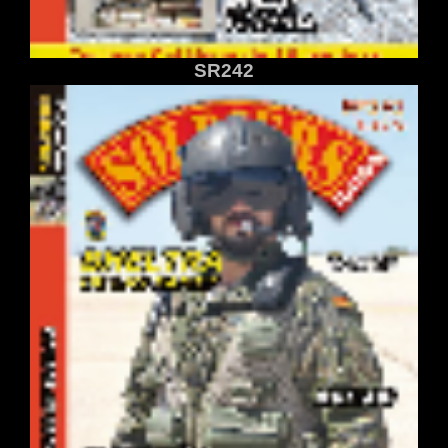
SR242