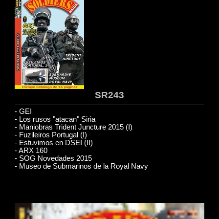
SR243
- GEI
- Los rusos "atacan" Siria
- Maniobras Trident Juncture 2015 (I)
- Fuzileiros Portugal (I)
- Estuvimos en DSEI (II)
- ARX 160
- SOG Novedades 2015
- Museo de Submarinos de la Royal Navy