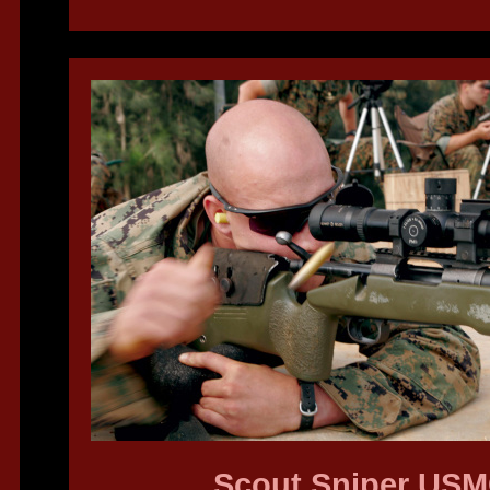
Scout Sniper US