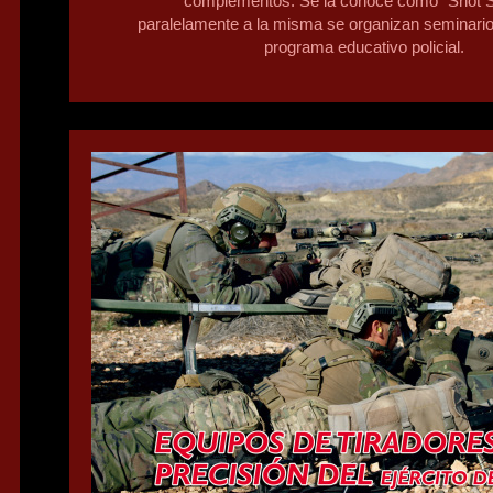
complementos. Se la conoce como “Shot 
paralelamente a la misma se organizan seminario
programa educativo policial.