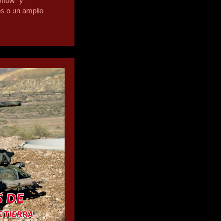
Show” y
s o un amplio