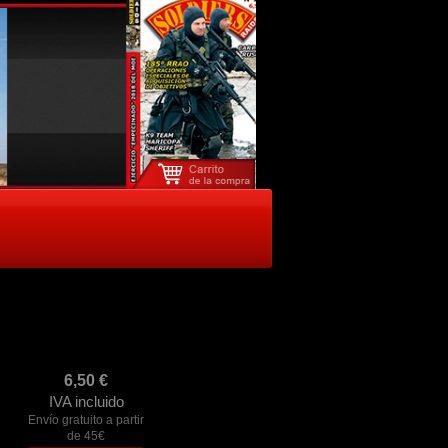
o
6,50
€
IVA incluido
Envío gratuito a partir
de 45€