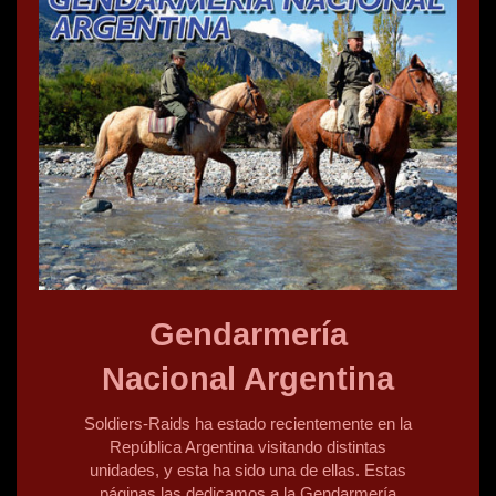
Gendarmería
Nacional Argentina
Soldiers-Raids ha estado recientemente en la
República Argentina visitando distintas
unidades, y esta ha sido una de ellas. Estas
páginas las dedicamos a la Gendarmería