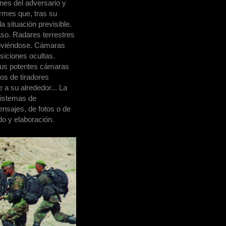
nes del adversario y
ormes que, tras su
a situación previsible.
so. Radares terrestres
moviéndose. Cámaras
siciones ocultas.
sus potentes cámaras
os de tiradores
 a su alrededor... La
sistemas de
ensajes, de fotos o de
do y elaboración.