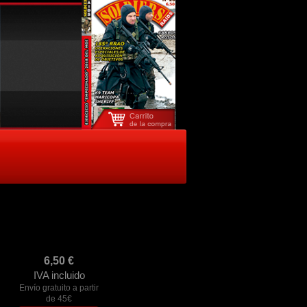
6,50
€
IVA incluido
Envío gratuito a partir
de 45€