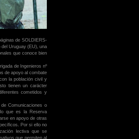
 páginas de SOLDIERS-
to del Uruguay (EU), una
onales que conoce bien
rigada de Ingenieros nº
ios de apoyo al combate
n la población civil y
sto tienen un carácter
diferentes cometidos y
 y de Comunicaciones o
e lo que es la Reserva
arse en apoyo de otras
cíficos. Por si ello no
zación lectiva que se
mativos que permiten al