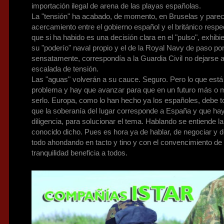
importación ilegal de arena de las playas españolas.
La "tensión" ha acabado, de momento, en Bruselas y parec
acercamiento entre el gobierno español y el británico respe
que si ha habido es una decisión clara en el "pulso", exhibi
su "poderío" naval propio y el de la Royal Navy de paso por
sensatamente, correspondía a la Guardia Civil no dejarse 
escalada de tensión.
Las "aguas" volverán a su cauce. Seguro. Pero lo que está 
problema y hay que avanzar para que en un futuro más o 
serlo. Europa, como lo han hecho ya los españoles, debe 
que la soberanía del lugar corresponde a España y que hay
diligencia, para solucionar el tema. Hablando se entiende la
conocido dicho. Pues es hora ya de hablar, de negociar y 
todo ahondando en tacto y tino y con el convencimiento de
tranquilidad beneficia a todos.