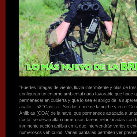
"Fuertes ráfagas de viento, lluvia intermitente y olas de tre
configuran un entorno ambiental nada favorable que hace 
permanecer en cubierta y que lo sea el abrigo de la supere
asalto L-52 "Castilla". Son las once de la noche y en el Ce
Anfibias (COA) de la nave, que permanece atracada a unas 
costa, se desarrollan numerosas tareas relacionadas con l
inminente acción anfibia en la que intervendrán varios cie
numerosos vehículos. Varias pantallas permiten ver presen