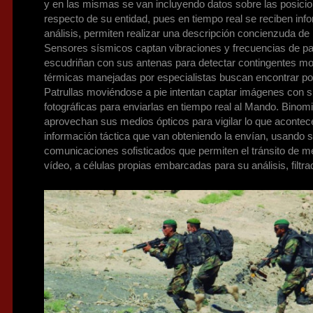
y en las mismas se van incluyendo datos sobre las posicio
respecto de su entidad, pues en tiempo real se reciben inf
análisis, permiten realizar una descripción concienzuda de l
Sensores sísmicos captan vibraciones y frecuencias de pa
escudriñan con sus antenas para detectar contingentes 
térmicas manejadas por especialistas buscan encontrar po
Patrullas moviéndose a pie intentan captar imágenes con 
fotográficas para enviarlas en tiempo real al Mando. Binomi
aprovechan sus medios ópticos para vigilar lo que acontece
información táctica que van obteniendo la envían, usando 
comunicaciones sofisticados que permiten el tránsito de m
vídeo, a células propias embarcadas para su análisis, filtra