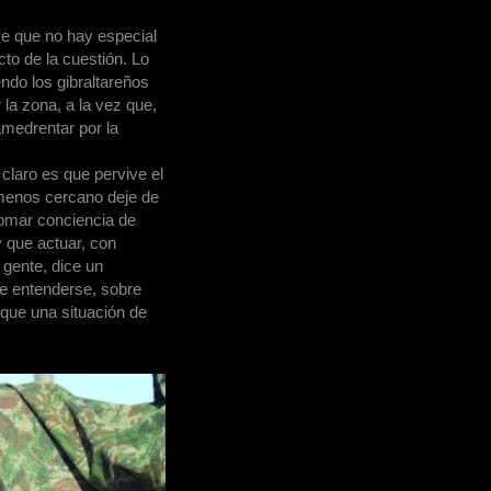
e que no hay especial
cto de la cuestión. Lo
endo los gibraltareños
 la zona, a la vez que,
amedrentar por la
claro es que pervive el
menos cercano deje de
tomar conciencia de
 que actuar, con
 gente, dice un
de entenderse, sobre
 que una situación de