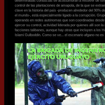
determinadas conductas se acostumbran a resolver de form
control de las plantaciones de amapola, de la que se extrae
clave en la historia del país -producen alrededor del 90% 
el mundo-, está especialmente ligado a la corrupción. Grup
operando en redes autónomas que son coordinadas desde P
ejercer su control, actividad liderada por quienes allí son l
facciones talibanes, aunque hay otras que incluyen a los 
Islami Gulboddin. Como se ve... el escenario afgano no es 