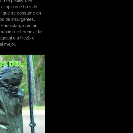
a expeditiva. El
 el opio que ha sido
del que se consume en
os de insurgentes,
aquistán, intentan
a máxima referencia: las
Haqqani o a Hezb-e
el mejor.