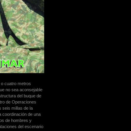
s o cuatro metros
que no sea aconsejable
structura del buque de
ntro de Operaciones
seis millas de la
a coordinación de una
ntos de hombres y
taciones del escenario