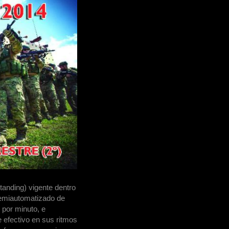
anding) vigente dentro
 semiautomatizado de
 por minuto, e
e efectivo en sus ritmos