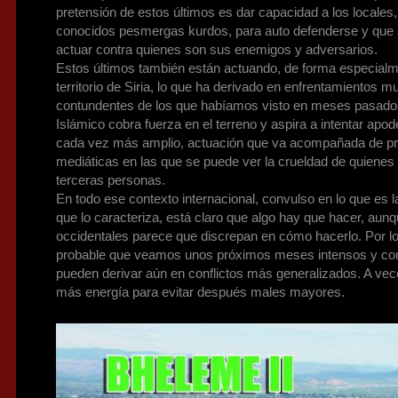
pretensión de estos últimos es dar capacidad a los locales
conocidos pesmergas kurdos, para auto defenderse y que
actuar contra quienes son sus enemigos y adversarios.
Estos últimos también están actuando, de forma especialm
territorio de Siria, lo que ha derivado en enfrentamientos 
contundentes de los que habíamos visto en meses pasados.
Islámico cobra fuerza en el terreno y aspira a intentar apo
cada vez más amplio, actuación que va acompañada de p
mediáticas en las que se puede ver la crueldad de quienes 
terceras personas.
En todo ese contexto internacional, convulso en lo que es la
que lo caracteriza, está claro que algo hay que hacer, aunq
occidentales parece que discrepan en cómo hacerlo. Por l
probable que veamos unos próximos meses intensos y con
pueden derivar aún en conflictos más generalizados. A vec
más energía para evitar después males mayores.