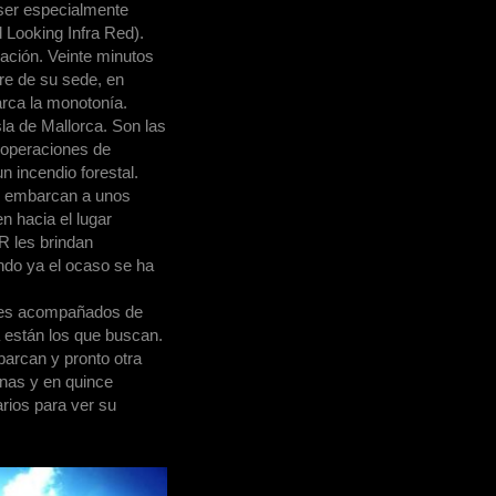
 ser especialmente
 Looking Infra Red).
ación. Veinte minutos
re de su sede, en
rca la monotonía.
sla de Mallorca. Son las
s operaciones de
 incendio forestal.
, embarcan a unos
n hacia el lugar
R les brindan
ndo ya el ocaso se ha
ores acompañados de
están los que buscan.
barcan y pronto otra
nas y en quince
arios para ver su