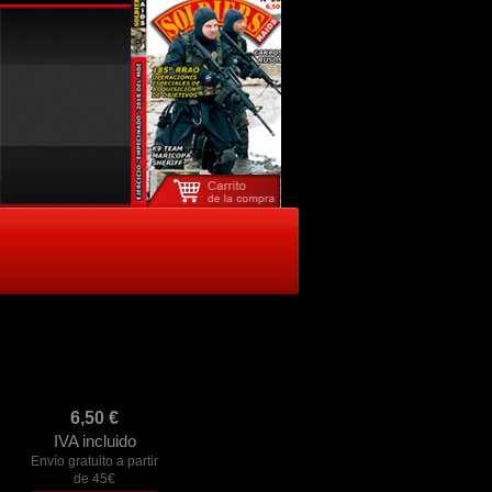
6,50
€
IVA incluido
Envío gratuito a partir
de 45€