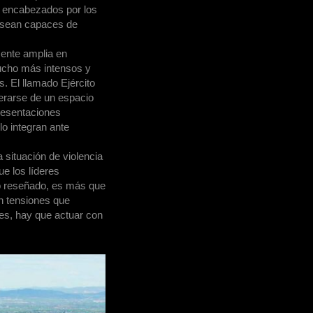
, encabezados por los
 sean capaces de
ente amplia en
mucho más intensos y
 El llamado Ejército
derarse de un espacio
resentaciones
lo integran ante
 situación de violencia
ue los líderes
o reseñado, es más que
 tensiones que
es, hay que actuar con