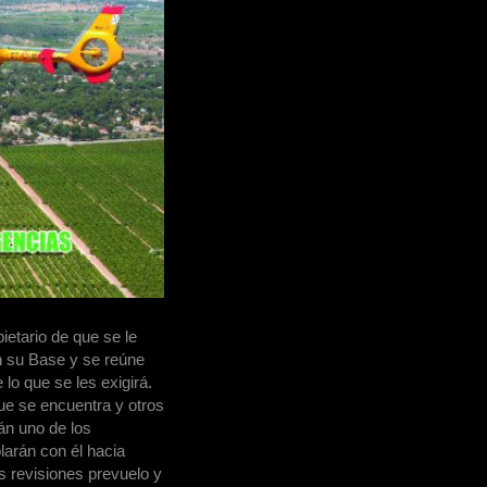
ietario de que se le
n su Base y se reúne
lo que se les exigirá.
que se encuentra y otros
án uno de los
larán con él hacia
s revisiones prevuelo y