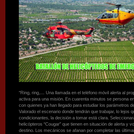
“Ring, ring,… Una llamada en el teléfono móvil alerta al prop
activa para una misión. En cuarenta minutos se persona e
con quienes ya han llegado para estudiar los parámetros de 
Valorado el escenario donde tendrán que trabajar, lo lejos 
condicionantes, la decisión a tomar está clara. Seleccionar
helicópteros “Cougar” que tienen en situación de alerta y vo
destino. Los mecánicos se afanan por completar las última