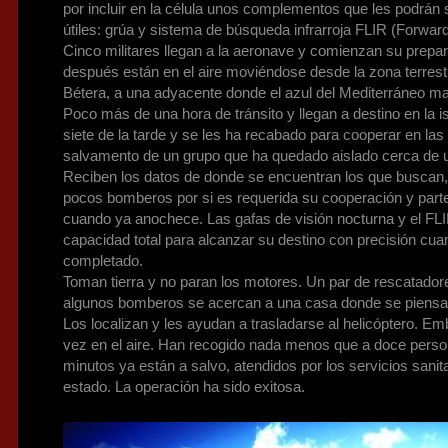
por incluir en la célula unos complementos que les podrán
útiles: grúa y sistema de búsqueda infrarroja FLIR (Forward
Cinco militares llegan a la aeronave y comienzan su prepar
después están en el aire moviéndose desde la zona terrest
Bétera, a una adyacente donde el azul del Mediterráneo ma
Poco más de una hora de tránsito y llegan a destino en la i
siete de la tarde y se les ha recabado para cooperar en la
salvamento de un grupo que ha quedado aislado cerca de un
Reciben los datos de donde se encuentran los que buscan
pocos bomberos por si es requerida su cooperación y parte
cuando ya anochece. Las gafas de visión nocturna y el FLI
capacidad total para alcanzar su destino con precisión cua
completado.
Toman tierra y no paran los motores. Un par de rescatad
algunos bomberos se acercan a una casa donde se piensa 
Los localizan y les ayudan a trasladarse al helicóptero. Em
vez en el aire. Han recogido nada menos que a doce perso
minutos ya están a salvo, atendidos por los servicios sanit
estado. La operación ha sido exitosa.