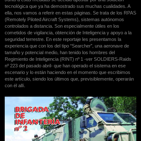
tecnológica que ya ha demostrado sus muchas cualidades. A
ella, nos vamos a referir en estas páginas. Se trata de los RPAS
(Remotely Piloted Aircraft Systems), sistemas autónomos
controlados a distancia. Son especialmente útiles en los
cometidos de vigilancia, obtención de Inteligencia y apoyo a la
seguridad terrestre. En este reportaje les presentamos la
experiencia que con los del tipo “Searcher”, una aeronave de
tamaño y potencial medio, han tenido los hombres del
Regimiento de Inteligencia (RINT) nº 1 -ver SOLDIERS-Raids
nº 223 del pasado abril- que han operado el sistema en ese
escenario y lo están haciendo en el momento que escribimos
este artículo, siendo los últimos que, previsiblemente, operarán
con él allí.