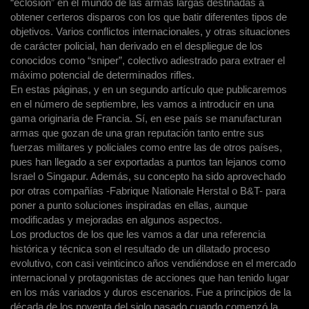
“eclosión” en el mundo de las armas largas destinadas a
obtener certeros disparos con los que batir diferentes tipos de
objetivos. Varios conflictos internacionales, y otras situaciones
de carácter policial, han derivado en el despliegue de los
conocidos como “sniper”, colectivo adiestrado para extraer el
máximo potencial de determinados rifles.
En estas páginas, y en un segundo artículo que publicaremos
en el número de septiembre, les vamos a introducir en una
gama originaria de Francia. Sí, en ese país se manufacturan
armas que gozan de una gran reputación tanto entre sus
fuerzas militares y policiales como entre las de otros países,
pues han llegado a ser exportadas a puntos tan lejanos como
Israel o Singapur. Además, su concepto ha sido aprovechado
por otras compañías -Fabrique Nationale Herstal o B&T- para
poner a punto soluciones inspiradas en ellas, aunque
modificadas y mejoradas en algunos aspectos.
Los productos de los que les vamos a dar una referencia
histórica y técnica son el resultado de un dilatado proceso
evolutivo, con casi veinticinco años vendiéndose en el mercado
internacional y protagonistas de acciones que han tenido lugar
en los más variados y duros escenarios. Fue a principios de la
década de los noventa del siglo pasado cuando comenzó la