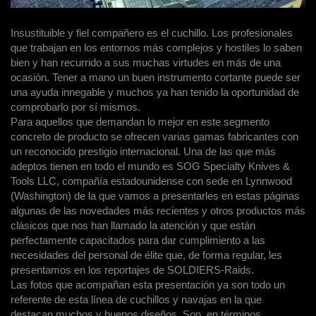
Insustituible y fiel compañero es el cuchillo. Los profesionales
que trabajan en los entornos más complejos y hostiles lo saben
bien y han recurrido a sus muchas virtudes en más de una
ocasión. Tener a mano un buen instrumento cortante puede ser
una ayuda innegable y muchos ya han tenido la oportunidad de
comprobarlo por sí mismos.
Para aquellos que demandan lo mejor en este segmento
concreto de producto se ofrecen varias gamas fabricantes con
un reconocido prestigio internacional. Una de las que más
adeptos tienen en todo el mundo es SOG Specialty Knives &
Tools LLC, compañía estadounidense con sede en Lynnwood
(Washington) de la que vamos a presentarles en estas páginas
algunas de las novedades más recientes y otros productos más
clásicos que nos han llamado la atención y que están
perfectamente capacitados para dar cumplimiento a las
necesidades del personal de élite que, de forma regular, les
presentamos en los reportajes de SOLDIERS-Raids.
Las fotos que acompañan esta presentación ya son todo un
referente de esta línea de cuchillos y navajas en la que
destacan muchos y buenos diseños. Son, en términos