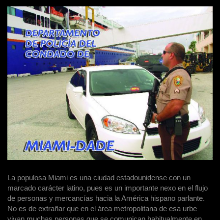
La populosa Miami es una ciudad estadounidense con un
marcado carácter latino, pues es un importante nexo en el flujo
de personas y mercancías hacia la América hispano parlante.
No es de extrañar que en el área metropolitana de esa urbe
vivan muchas personas que se comunican habitualmente en