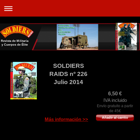
Revista de Militaria
y Cuerpos de Élite
SOLDIERS
RAIDS nº 226
Julio 2014
6,50
€
IVA incluido
Envío gratuito a partir
de 45€
Añadir al carrito
Más información >>