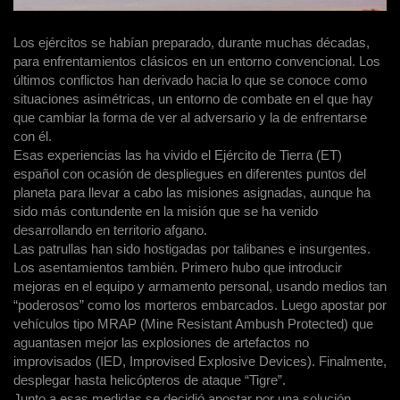
Los ejércitos se habían preparado, durante muchas décadas,
para enfrentamientos clásicos en un entorno convencional. Los
últimos conflictos han derivado hacia lo que se conoce como
situaciones asimétricas, un entorno de combate en el que hay
que cambiar la forma de ver al adversario y la de enfrentarse
con él.
Esas experiencias las ha vivido el Ejército de Tierra (ET)
español con ocasión de despliegues en diferentes puntos del
planeta para llevar a cabo las misiones asignadas, aunque ha
sido más contundente en la misión que se ha venido
desarrollando en territorio afgano.
Las patrullas han sido hostigadas por talibanes e insurgentes.
Los asentamientos también. Primero hubo que introducir
mejoras en el equipo y armamento personal, usando medios tan
“poderosos” como los morteros embarcados. Luego apostar por
vehículos tipo MRAP (Mine Resistant Ambush Protected) que
aguantasen mejor las explosiones de artefactos no
improvisados (IED, Improvised Explosive Devices). Finalmente,
desplegar hasta helicópteros de ataque “Tigre”.
Junto a esas medidas se decidió apostar por una solución