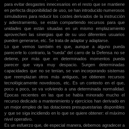
para evitar desgastes innecesarios en el resto que se mantiene
en perfecta disponibilidad de uso, se han introducido numerosos
simuladores para reducir los costes derivados de la instrucción
y adiestramiento, se están compartiendo recursos para que
unidades que están situadas en un mismo emplazamiento
aprovechen las sinergias que de su uso diferentes usuarios
pueden generarse, etc. Se trata de adaptar y adaptarse.
Lo que vemos también es que
, aunque a alguno pueda
parecerle lo contrario, la “rueda” del carro de la Defensa no se
detiene, por más que en determinados momentos pueda
parecer que vaya muy despacio. Surgen determinadas
capacidades que no se tenían, se van incorporando sistemas
que reemplazan otros más antiguos, se obtienen recursos
tecnológicamente novedosos, etc. Es un contexto en el que,
poco a poco, se va volviendo a una determinada normalidad.
Épocas recientes en las que se había minorado mucho el
recurso dedicado a mantenimiento y ejercicios han derivado en
un mejor empleo de las dotaciones presupuestarias disponibles
y que se siga incidiendo en lo que se quiere obtener: el máximo
nivel operativo.
Es un esfuerzo que, de especial manera, debemos agradecer a