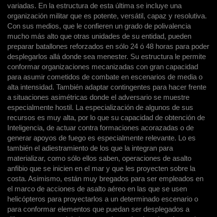
variadas. En la estructura de esta última se incluye una
organización militar que es potente, versátil, capaz y resolutiva.
Con sus medios, que le confieren un grado de polivalencia
mucho más alto que otras unidades de su entidad, pueden
preparar batallones reforzados en sólo 24 ó 48 horas para poder
desplegarlos allá donde sea menester. Su estructura le permite
conformar organizaciones mecanizadas con gran capacidad
para asumir cometidos de combate en escenarios de media o
alta intensidad. También adaptar contingentes para hacer frente
a situaciones asimétricas donde el adversario se muestre
especialmente hostil. La especialización de algunos de sus
recursos es muy alta, por lo que su capacidad de obtención de
Inteligencia, de actuar contra formaciones acorazadas o de
generar apoyos de fuego es especialmente relevante. Lo es
también el adiestramiento de los que la integran para
materializar, como sólo ellos saben, operaciones de asalto
anfibio que se inicien en el mar y que les proyecten sobre la
costa. Asimismo, están muy bregados para ser empleados en
el marco de acciones de asalto aéreo en las que se usen
helicópteros para proyectarlos a un determinado escenario o
para conformar elementos que puedan ser desplegados a