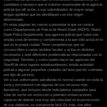
castellano y tampoco que el máximo responsable de la agencia
policial que allí actúe, o sus subordinados de mayor rango,
tengan apellidos que los identifiquen con ese origen
determinado.
En estas páginas les vamos a presentar lo que se conoce
como Departamento de Policía de Miami Dade (MDPD, Miami
Dade Police Department), una agencia policial que cubre una
amplia zona de terreno y complementa a la que sólo actúa en lo
que es la propia ciudad. Tiene competencias que se
circunscriben a varios ámbitos locales y actúa en distintos
escenarios y ante diferentes problemáticas relacionadas con la
seguridad. También, y como suelen hacer las agencias del
Sheriff de otros lugares estadounidenses, brinda actividad
policial a algunas pequeñas ciudades del área que les contratan
ese tipo de servicio.
Ver a sus uniformados patrullando es normal cuando se visita la
zona y encontrarse con algunos de sus recursos más
llamativos, que incluyen desde helicópteros equipados para
volar de noche sin restricción a potentes embarcaciones
capaces de obtener una muy alta velocidad en la persecución
de sus objetivos, es sumamente fácil. Es más, son ellos