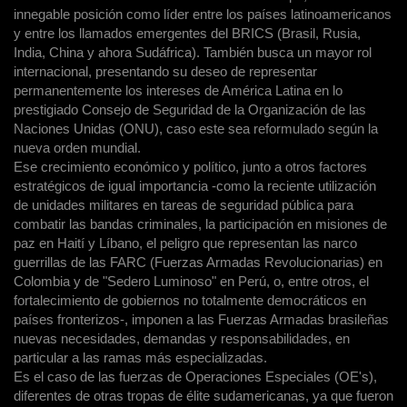
innegable posición como líder entre los países latinoamericanos
y entre los llamados emergentes del BRICS (Brasil, Rusia,
India, China y ahora Sudáfrica). También busca un mayor rol
internacional, presentando su deseo de representar
permanentemente los intereses de América Latina en lo
prestigiado Consejo de Seguridad de la Organización de las
Naciones Unidas (ONU), caso este sea reformulado según la
nueva orden mundial.
Ese crecimiento económico y político, junto a otros factores
estratégicos de igual importancia -como la reciente utilización
de unidades militares en tareas de seguridad pública para
combatir las bandas criminales, la participación en misiones de
paz en Haití y Líbano, el peligro que representan las narco
guerrillas de las FARC (Fuerzas Armadas Revolucionarias) en
Colombia y de "Sedero Luminoso" en Perú, o, entre otros, el
fortalecimiento de gobiernos no totalmente democráticos en
países fronterizos-, imponen a las Fuerzas Armadas brasileñas
nuevas necesidades, demandas y responsabilidades, en
particular a las ramas más especializadas.
Es el caso de las fuerzas de Operaciones Especiales (OE's),
diferentes de otras tropas de élite sudamericanas, ya que fueron