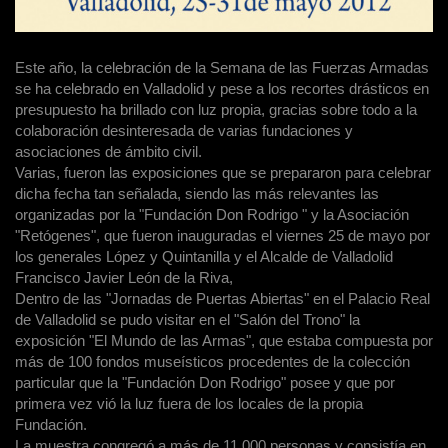
Este año, la celebración de la Semana de las Fuerzas Armadas
se ha celebrado en Valladolid y pese a los recortes drásticos en
presupuesto ha brillado con luz propia, gracias sobre todo a la
colaboración desinteresada de varias fundaciones y
asociaciones de ámbito civil.
Varias, fueron las exposiciones que se prepararon para celebrar
dicha fecha tan señalada, siendo las más relevantes las
organizadas por la "Fundación Don Rodrigo " y la Asociación
"Retógenes", que fueron inauguradas el viernes 25 de mayo por
los generales López y Quintanilla y el Alcalde de Valladolid
Francisco Javier León de la Riva,
Dentro de las "Jornadas de Puertas Abiertas" en el Palacio Real
de Valladolid se pudo visitar en el "Salón del Trono" la
exposición "El Mundo de las Armas", que estaba compuesta por
más de 100 fondos museísticos procedentes de la colección
particular que la "Fundación Don Rodrigo" posee y que por
primera vez vió la luz fuera de los locales de la propia
Fundación.
La muestra congregó a más de 11.000 personas y consistía en