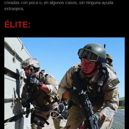
creadas con poca o, en algunos casos, sin ninguna ayuda
extranjera.
ÉLITE: