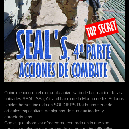
Coincidiendo con el cincuenta aniversario de la creación de las
unidades SEAL (SEa, Air and Land) de la Marina de los Estados
Unidos hemos incluido en SOLDIERS-Raids una serie de
artículos explicativos de algunas de sus cualidades y
características.
Con el que ahora les ofrecemos, centrado en lo que son
aquellas acciones de combate de las que se han difundido