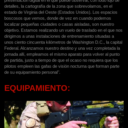
presentación digital en el que puede observar, con todo lujo de
detalles, la cartografía de la zona que sobrevolamos, en el
estado de Virginia del Oeste (Estados Unidos). Los espacios
boscosos que vemos, donde de vez en cuando podemos
localizar pequeñas ciudades o casas aisladas, son nuestro
objetivo. Estamos realizando un vuelo de traslado en el que nos
dirigimos a unas instalaciones de entrenamiento situadas a
unos ciento cincuenta kilómetros de Washington D.C., la capital
Federal. Alcanzamos nuestro destino y una vez completada la
jornada allí, empleamos el mismo aparato para volver al punto
de partida, justo a tiempo de que el ocaso no requiera que los
pilotos empleen las gafas de visión nocturna que forman parte
de su equipamiento personal".
EQUIPAMIENTO: