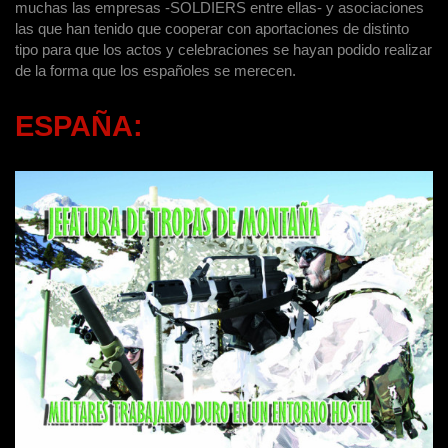
muchas las empresas -SOLDIERS entre ellas- y asociaciones
las que han tenido que cooperar con aportaciones de distinto
tipo para que los actos y celebraciones se hayan podido realizar
de la forma que los españoles se merecen.
ESPAÑA: