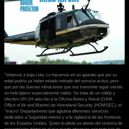
"Volamos a baja cota. Lo hacemos en un aparato que por su
edad podría ya haber estado retirado del servicio activo, pero
que por las buenas vibraciones que nos transmite sigue siendo
un helicóptero especialmente válido. Se trata de un sólido y
efectivo UH-1H adscrito a la Oficina Aérea y Naval (OAM,
Office of Air and Marine) de Homeland Security (HOMSEC), el
"macro" Departamento que aglutina diferentes servicios
dedicados a Seguridad interior y a la vigilancia de las fronteras
de los Estados Unidos. Quien lo pilota va atento del sistema de