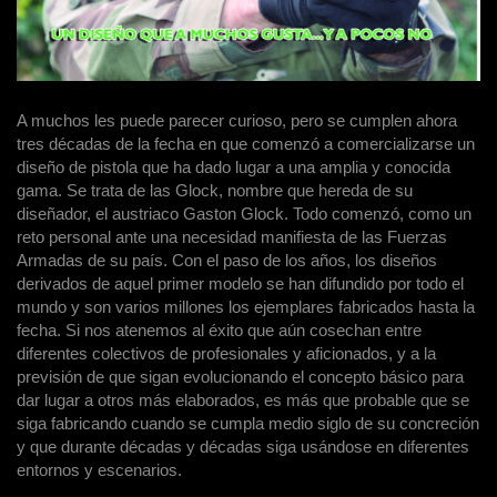
A muchos les puede parecer curioso, pero se cumplen ahora
tres décadas de la fecha en que comenzó a comercializarse un
diseño de pistola que ha dado lugar a una amplia y conocida
gama. Se trata de las Glock, nombre que hereda de su
diseñador, el austriaco Gaston Glock. Todo comenzó, como un
reto personal ante una necesidad manifiesta de las Fuerzas
Armadas de su país. Con el paso de los años, los diseños
derivados de aquel primer modelo se han difundido por todo el
mundo y son varios millones los ejemplares fabricados hasta la
fecha. Si nos atenemos al éxito que aún cosechan entre
diferentes colectivos de profesionales y aficionados, y a la
previsión de que sigan evolucionando el concepto básico para
dar lugar a otros más elaborados, es más que probable que se
siga fabricando cuando se cumpla medio siglo de su concreción
y que durante décadas y décadas siga usándose en diferentes
entornos y escenarios.