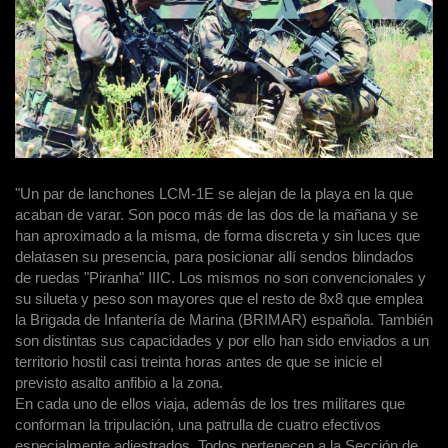
"Un par de lanchones LCM-1E se alejan de la playa en la que
acaban de varar. Son poco más de las dos de la mañana y se
han aproximado a la misma, de forma discreta y sin luces que
delatasen su presencia, para posicionar allí sendos blindados
de ruedas "Piranha" IIIC. Los mismos no son convencionales y
su silueta y peso son mayores que el resto de 8x8 que emplea
la Brigada de Infantería de Marina (BRIMAR) española. También
son distintas sus capacidades y por ello han sido enviados a un
territorio hostil casi treinta horas antes de que se inicie el
previsto asalto anfibio a la zona.
En cada uno de ellos viaja, además de los tres militares que
conforman la tripulación, una patrulla de cuatro efectivos
especialmente adiestrados. Todos pertenecen a la Sección de