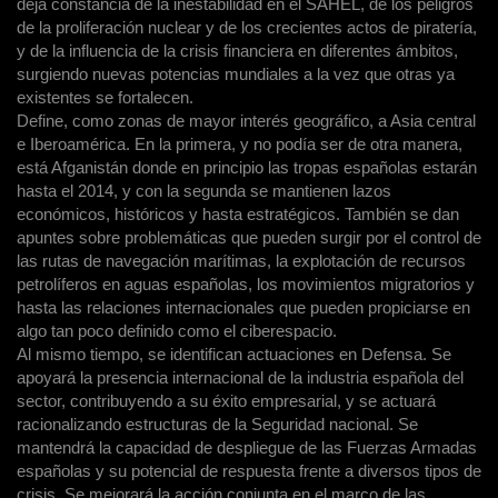
deja constancia de la inestabilidad en el SAHEL, de los peligros
de la proliferación nuclear y de los crecientes actos de piratería,
y de la influencia de la crisis financiera en diferentes ámbitos,
surgiendo nuevas potencias mundiales a la vez que otras ya
existentes se fortalecen.
Define, como zonas de mayor interés geográfico, a Asia central
e Iberoamérica. En la primera, y no podía ser de otra manera,
está Afganistán donde en principio las tropas españolas estarán
hasta el 2014, y con la segunda se mantienen lazos
económicos, históricos y hasta estratégicos. También se dan
apuntes sobre problemáticas que pueden surgir por el control de
las rutas de navegación marítimas, la explotación de recursos
petrolíferos en aguas españolas, los movimientos migratorios y
hasta las relaciones internacionales que pueden propiciarse en
algo tan poco definido como el ciberespacio.
Al mismo tiempo, se identifican actuaciones en Defensa. Se
apoyará la presencia internacional de la industria española del
sector, contribuyendo a su éxito empresarial, y se actuará
racionalizando estructuras de la Seguridad nacional. Se
mantendrá la capacidad de despliegue de las Fuerzas Armadas
españolas y su potencial de respuesta frente a diversos tipos de
crisis. Se mejorará la acción conjunta en el marco de las