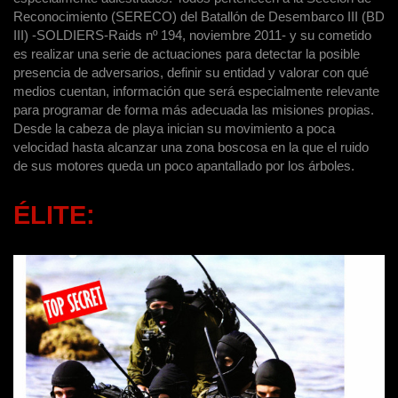
Reconocimiento (SERECO) del Batallón de Desembarco III (BD
III) -SOLDIERS-Raids nº 194, noviembre 2011- y su cometido
es realizar una serie de actuaciones para detectar la posible
presencia de adversarios, definir su entidad y valorar con qué
medios cuentan, información que será especialmente relevante
para programar de forma más adecuada las misiones propias.
Desde la cabeza de playa inician su movimiento a poca
velocidad hasta alcanzar una zona boscosa en la que el ruido
de sus motores queda un poco apantallado por los árboles.
ÉLITE: