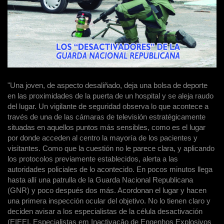
"Una joven, de aspecto desaliñado, deja una bolsa de deporte
en las proximidades de la puerta de un hospital y se aleja raudo
del lugar. Un vigilante de seguridad observa lo que acontece a
través de una de las cámaras de televisión estratégicamente
situadas en aquellos puntos más sensibles, como es el lugar
por donde acceden al centro la mayoría de los pacientes y
visitantes. Como que la cuestión no le parece clara, y aplicando
los protocolos previamente establecidos, alerta a las
autoridades policiales de lo acontecido. En pocos minutos llega
hasta allí una patrulla de la Guarda Nacional Republicana
(GNR) y poco después dos más. Acordonan el lugar y hacen
una primera inspección ocular del objetivo. No lo tienen claro y
deciden avisar a los especialistas de la célula desactivación
(EIEEI, Especialistas em Inactivaçâo de Engenhos Explosivos