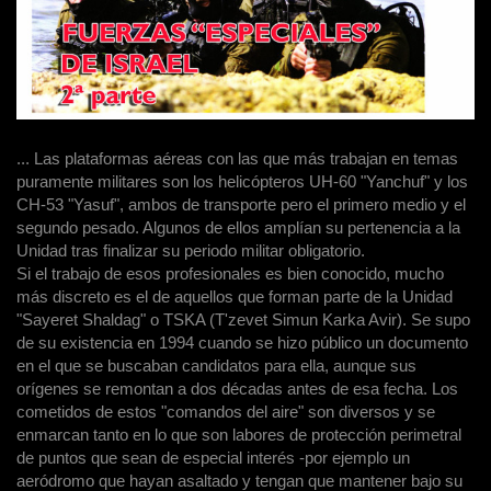
... Las plataformas aéreas con las que más trabajan en temas
puramente militares son los helicópteros UH-60 "Yanchuf" y los
CH-53 "Yasuf", ambos de transporte pero el primero medio y el
segundo pesado. Algunos de ellos amplían su pertenencia a la
Unidad tras finalizar su periodo militar obligatorio.
Si el trabajo de esos profesionales es bien conocido, mucho
más discreto es el de aquellos que forman parte de la Unidad
"Sayeret Shaldag" o TSKA (T'zevet Simun Karka Avir). Se supo
de su existencia en 1994 cuando se hizo público un documento
en el que se buscaban candidatos para ella, aunque sus
orígenes se remontan a dos décadas antes de esa fecha. Los
cometidos de estos "comandos del aire" son diversos y se
enmarcan tanto en lo que son labores de protección perimetral
de puntos que sean de especial interés -por ejemplo un
aeródromo que hayan asaltado y tengan que mantener bajo su